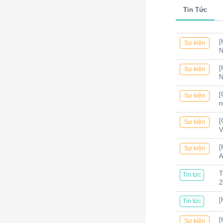
Tin Tức
[
Sự kiện
N
[
Sự kiện
N
[
Sự kiện
n
[
Sự kiện
[
Sự kiện
A
T
Tin tức
2
[
Tin tức
[
Sự kiện