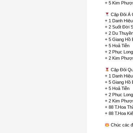
+ 5 Kim Phượ
Cặp Đôi Á 
+ 1 Danh Hiệ
+ 2 Suốt Đời 
+ 2 Du Thuyề
+ 5 Giang Hồ 
+ 5 Hoả Tiễn
+ 2 Phục Long
+ 2 Kim Phượ
Cặp Đôi Qu
+ 1 Danh Hiệu
+ 5 Giang Hồ 
+ 5 Hoả Tiễn
+ 2 Phục Long
+ 2 Kim Phượ
+ 88 T.Hoa Th
+ 88 T.Hoa Ki
Chúc các đại