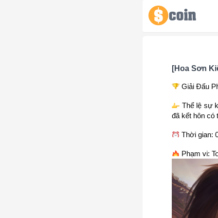
[Hoa Sơn Ki
Giải Đấu P
Thể lệ sự k
đã kết hôn có 
Thời gian: 
Phạm vi: To