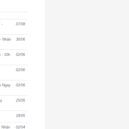
 -
07/08
- Nhận
30/06
 - 10h
02/06
02/06
n Ngay
02/06
ày
25/05
18/05
 Nhận
02/04