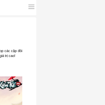
top các cặp đôi
á trị cao!